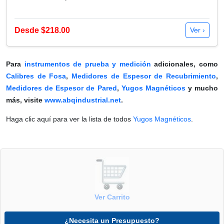
Desde $218.00
Ver ›
Para
instrumentos de prueba y medición
adicionales, como
Calibres de Fosa
,
Medidores de Espesor de Recubrimiento
,
Medidores de Espesor de Pared
,
Yugos Magnéticos
y mucho
más, visite
www.abqindustrial.net
.
Haga clic aquí para ver la lista de todos
Yugos Magnéticos
.
Ver Carrito
¿Necesita un Presupuesto?