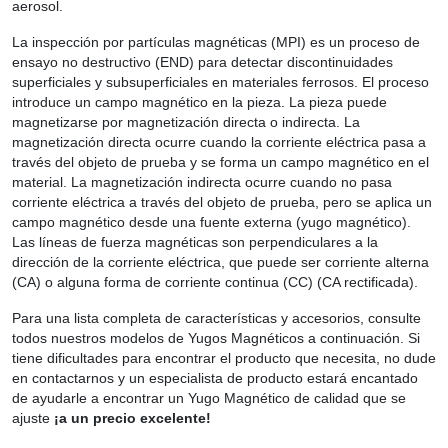
aerosol.
La inspección por partículas magnéticas (MPI) es un proceso de
ensayo no destructivo (END) para detectar discontinuidades
superficiales y subsuperficiales en materiales ferrosos. El proceso
introduce un campo magnético en la pieza. La pieza puede
magnetizarse por magnetización directa o indirecta. La
magnetización directa ocurre cuando la corriente eléctrica pasa a
través del objeto de prueba y se forma un campo magnético en el
material. La magnetización indirecta ocurre cuando no pasa
corriente eléctrica a través del objeto de prueba, pero se aplica un
campo magnético desde una fuente externa (yugo magnético).
Las líneas de fuerza magnéticas son perpendiculares a la
dirección de la corriente eléctrica, que puede ser corriente alterna
(CA) o alguna forma de corriente continua (CC) (CA rectificada).
Para una lista completa de características y accesorios, consulte
todos nuestros modelos de Yugos Magnéticos a continuación. Si
tiene dificultades para encontrar el producto que necesita, no dude
en contactarnos y un especialista de producto estará encantado
de ayudarle a encontrar un Yugo Magnético de calidad que se
ajuste
¡a un precio excelente!